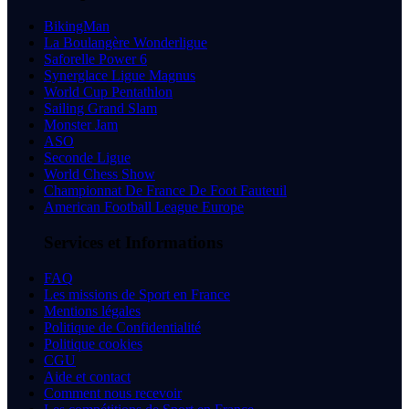
BikingMan
La Boulangère Wonderligue
Saforelle Power 6
Synerglace Ligue Magnus
World Cup Pentathlon
Sailing Grand Slam
Monster Jam
ASO
Seconde Ligue
World Chess Show
Championnat De France De Foot Fauteuil
American Football League Europe
Services et Informations
FAQ
Les missions de Sport en France
Mentions légales
Politique de Confidentialité
Politique cookies
CGU
Aide et contact
Comment nous recevoir