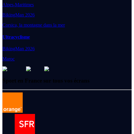
Alpes-Maritimes
BikingMan 2026
Corsica, la montagne dans la mer
Ultracyclisme
BikingMan 2026
Maroc
Sport en France sur tous vos écrans