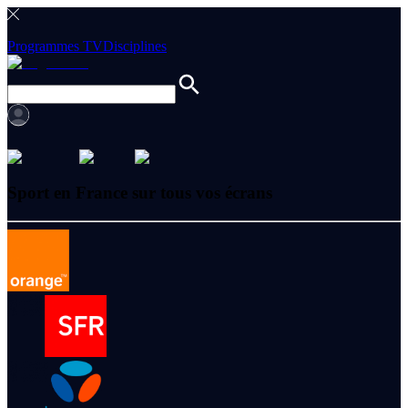
Programmes TV
Disciplines
Sport en France sur tous vos écrans