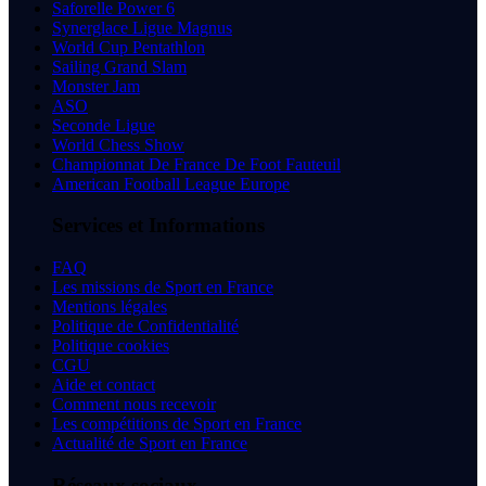
Saforelle Power 6
Synerglace Ligue Magnus
World Cup Pentathlon
Sailing Grand Slam
Monster Jam
ASO
Seconde Ligue
World Chess Show
Championnat De France De Foot Fauteuil
American Football League Europe
Services et Informations
FAQ
Les missions de Sport en France
Mentions légales
Politique de Confidentialité
Politique cookies
CGU
Aide et contact
Comment nous recevoir
Les compétitions de Sport en France
Actualité de Sport en France
Réseaux sociaux