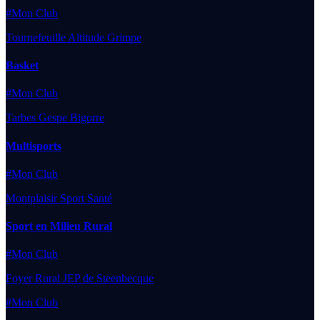
#Mon Club
Tournefeuille Altitude Grimpe
Basket
#Mon Club
Tarbes Gespe Bigorre
Multisports
#Mon Club
Montplaisir Sport Santé
Sport en Milieu Rural
#Mon Club
Foyer Rural JEP de Steenbecque
#Mon Club