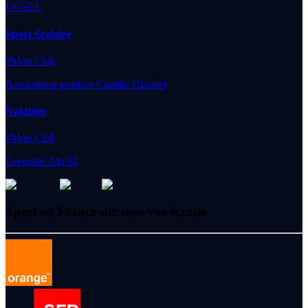
UGSEL
Sport Scolaire
#Mon Club
Association sportive Camille Claudel
Natation
#Mon Club
Grenoble Alp'38
Sport en France sur tous vos écrans