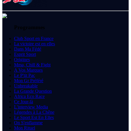
Programmes
Club Sport en France
La victoire est en elles
Dans Ma Fédé
Esprit Sport
Origines
Mma, Chill & Fight
A Vos Marques
Le P'tit Pac
Mon Gr Préféré
Unbreakable
La Grande Question
Africa Eco Race
Ce Jour-là
L'interview Media
Légendes à La Chêne
Le Sport Est En Elles
On S'enflamme
Mon Rituel