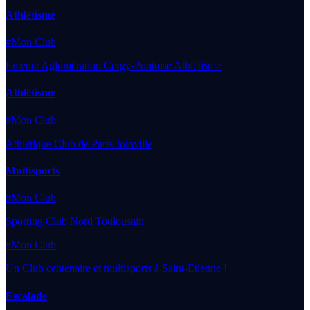
Athlétisme
#Mon Club
Entente Aglomération Cergy-Pontoise Athlétisme
Athlétisme
#Mon Club
Athlétique Club de Paris Joinville
Multisports
#Mon Club
Sporting Club Nord Toulousain
#Mon Club
Un Club centenaire et multisports à Saint-Etienne !
Escalade