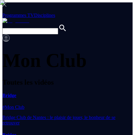
Programmes TV
Disciplines
Mon Club
Toutes les vidéos
Bridge
#Mon Club
Bridge Club de Nantes : le plaisir de jouer, le bonheur de se
retrouver
Bridge