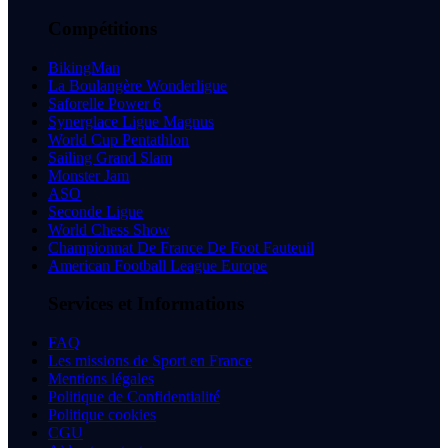
Compétitions
BikingMan
La Boulangère Wonderligue
Saforelle Power 6
Synerglace Ligue Magnus
World Cup Pentathlon
Sailing Grand Slam
Monster Jam
ASO
Seconde Ligue
World Chess Show
Championnat De France De Foot Fauteuil
American Football League Europe
Services et Informations
FAQ
Les missions de Sport en France
Mentions légales
Politique de Confidentialité
Politique cookies
CGU