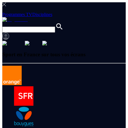
Programmes TV
Disciplines
Sport en France sur tous vos écrans