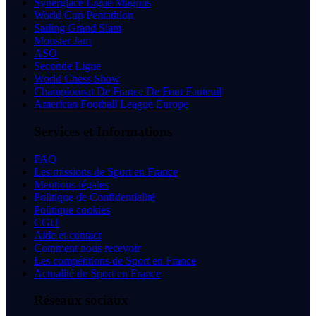
Synerglace Ligue Magnus
World Cup Pentathlon
Sailing Grand Slam
Monster Jam
ASO
Seconde Ligue
World Chess Show
Championnat De France De Foot Fauteuil
American Football League Europe
Services et Informations
FAQ
Les missions de Sport en France
Mentions légales
Politique de Confidentialité
Politique cookies
CGU
Aide et contact
Comment nous recevoir
Les compétitions de Sport en France
Actualité de Sport en France
Réseaux sociaux