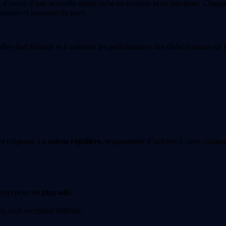
 d’envoi d’une nouvelle année riche en rivalités et en émotions. Chaque 
équipes et joueuses du pays.
ley-ball féminin et à valoriser les performances des clubs français sur l
et exigeant. La
saison régulière
, programmée d’octobre à mars, compo
nir) pour les
play-offs
;
), sauf exception fédérale.