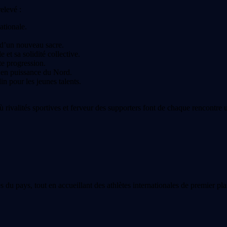
elevé :
ationale.
e d’un nouveau sacre.
 et sa solidité collective.
te progression.
 en puissance du Nord.
lin pour les jeunes talents.
valités sportives et ferveur des supporters font de chaque rencontre u
 du pays, tout en accueillant des athlètes internationales de premier pla