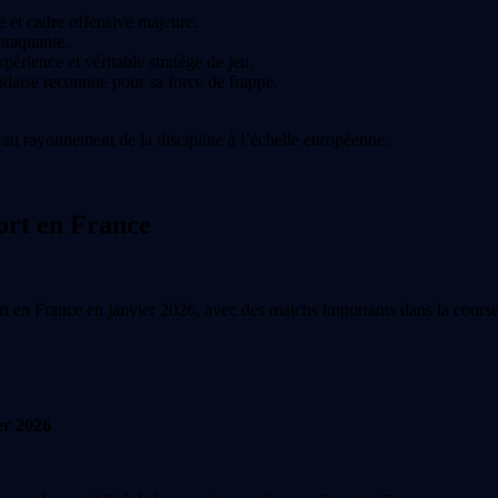
e et cadre offensive majeure.
ttaquante.
érience et véritable stratège de jeu.
daise reconnue pour sa force de frappe.
t au rayonnement de la discipline à l’échelle européenne.
ort en France
ort en France en janvier 2026, avec des matchs importants dans la course
er 2026