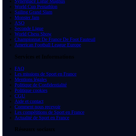
Synerglace Ligue Magnus
World Cup Pentathlon
Sailing Grand Slam
Monster Jam
ASO
Seconde Ligue
World Chess Show
Championnat De France De Foot Fauteuil
American Football League Europe
Services et Informations
FAQ
Les missions de Sport en France
Mentions légales
Politique de Confidentialité
Politique cookies
CGU
Aide et contact
Comment nous recevoir
Les compétitions de Sport en France
Actualité de Sport en France
Réseaux sociaux