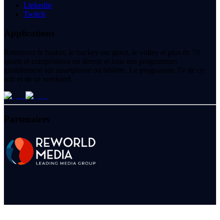
Linkedin
Twitch
Applications
Retrouvez le basket, le hockey sur glace, le volley et plus de 70
sports et compétitions en directs et tous nos programmes
gratuitement sur smartphone ou tablette. Le programme Tv de ce
soir et de ce weekend.
Partenaires