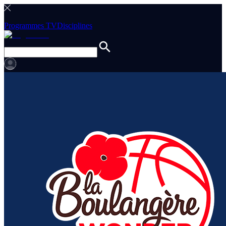
Programmes TV
Disciplines