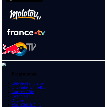
Programmes
Club Sport en France
La victoire est en elles
Dans Ma Fédé
Esprit Sport
Origines
Mma, Chill & Fight