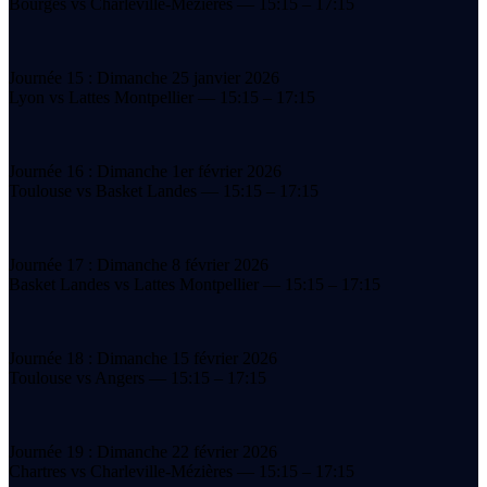
Bourges vs Charleville-Mézières — 15:15 – 17:15
Journée 15 : Dimanche 25 janvier 2026
Lyon vs Lattes Montpellier — 15:15 – 17:15
Journée 16 : Dimanche 1er février 2026
Toulouse vs Basket Landes — 15:15 – 17:15
Journée 17 : Dimanche 8 février 2026
Basket Landes vs Lattes Montpellier — 15:15 – 17:15
Journée 18 : Dimanche 15 février 2026
Toulouse vs Angers — 15:15 – 17:15
Journée 19 : Dimanche 22 février 2026
Chartres vs Charleville-Mézières — 15:15 – 17:15