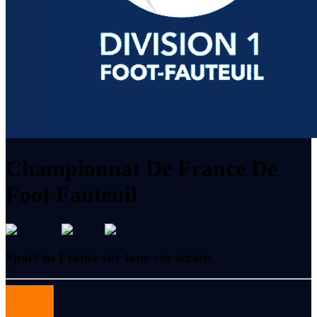
Championnat De France De
Foot Fauteuil
Sport en France sur tous vos écrans