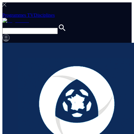
Programmes TV
Disciplines