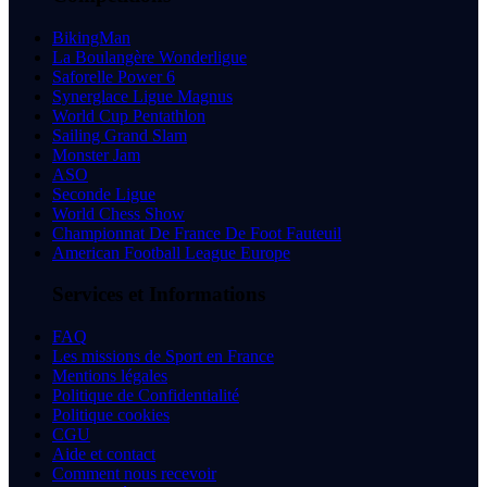
BikingMan
La Boulangère Wonderligue
Saforelle Power 6
Synerglace Ligue Magnus
World Cup Pentathlon
Sailing Grand Slam
Monster Jam
ASO
Seconde Ligue
World Chess Show
Championnat De France De Foot Fauteuil
American Football League Europe
Services et Informations
FAQ
Les missions de Sport en France
Mentions légales
Politique de Confidentialité
Politique cookies
CGU
Aide et contact
Comment nous recevoir