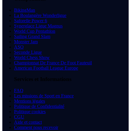
BikingMan
La Boulangère Wonderligue
Saforelle Power 6
Synerglace Ligue Magnus
World Cup Pentathlon
Sailing Grand Slam
Monster Jam
ASO
Seconde Ligue
World Chess Show
Championnat De France De Foot Fauteuil
American Football League Europe
Services et Informations
FAQ
Les missions de Sport en France
Mentions légales
Politique de Confidentialité
Politique cookies
CGU
Aide et contact
Comment nous recevoir