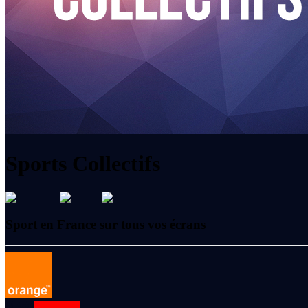
Sports Collectifs
Sport en France sur tous vos écrans