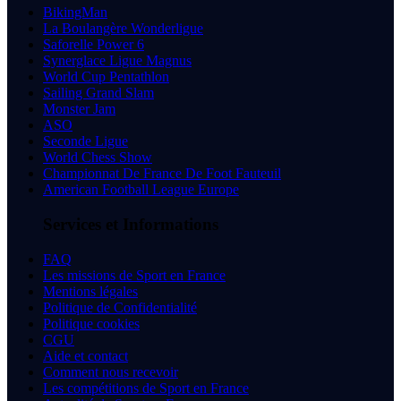
BikingMan
La Boulangère Wonderligue
Saforelle Power 6
Synerglace Ligue Magnus
World Cup Pentathlon
Sailing Grand Slam
Monster Jam
ASO
Seconde Ligue
World Chess Show
Championnat De France De Foot Fauteuil
American Football League Europe
Services et Informations
FAQ
Les missions de Sport en France
Mentions légales
Politique de Confidentialité
Politique cookies
CGU
Aide et contact
Comment nous recevoir
Les compétitions de Sport en France