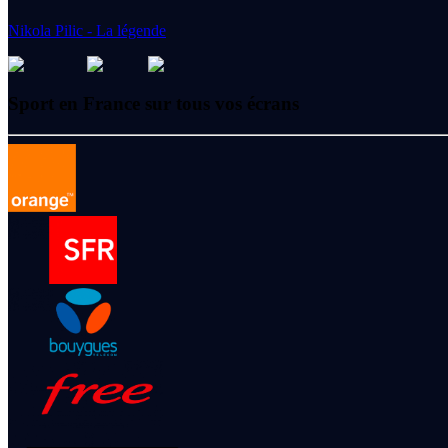
Nikola Pilic - La légende
Sport en France sur tous vos écrans