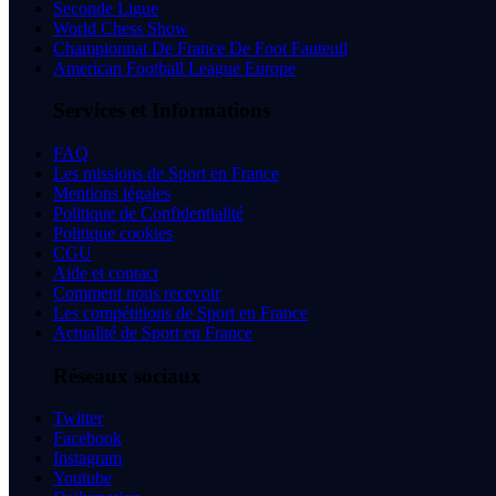
Seconde Ligue
World Chess Show
Championnat De France De Foot Fauteuil
American Football League Europe
Services et Informations
FAQ
Les missions de Sport en France
Mentions légales
Politique de Confidentialité
Politique cookies
CGU
Aide et contact
Comment nous recevoir
Les compétitions de Sport en France
Actualité de Sport en France
Réseaux sociaux
Twitter
Facebook
Instagram
Youtube