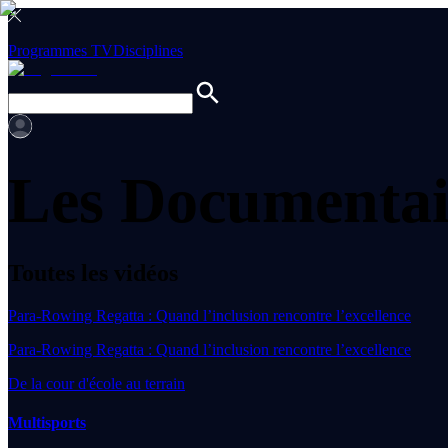
Programmes TV
Disciplines
Les Documentai
Toutes les vidéos
Para-Rowing Regatta : Quand l’inclusion rencontre l’excellence
Para-Rowing Regatta : Quand l’inclusion rencontre l’excellence
De la cour d'école au terrain
Multisports