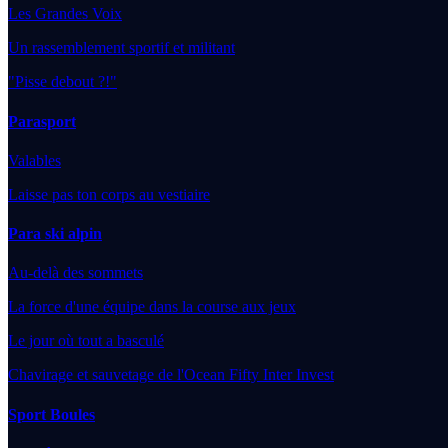
Les Grandes Voix
Un rassemblement sportif et militant
"Pisse debout ?!"
Parasport
Valables
Laisse pas ton corps au vestiaire
Para ski alpin
Au-delà des sommets
La force d'une équipe dans la course aux jeux
Le jour où tout a basculé
Chavirage et sauvetage de l'Ocean Fifty Inter Invest
Sport Boules