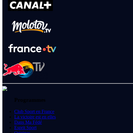
Programmes
Club Sport en France
La victoire est en elles
Dans Ma Fédé
Esprit Sport
Origines