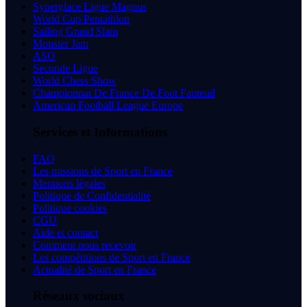
Synerglace Ligue Magnus
World Cup Pentathlon
Sailing Grand Slam
Monster Jam
ASO
Seconde Ligue
World Chess Show
Championnat De France De Foot Fauteuil
American Football League Europe
Services et Informations
FAQ
Les missions de Sport en France
Mentions légales
Politique de Confidentialité
Politique cookies
CGU
Aide et contact
Comment nous recevoir
Les compétitions de Sport en France
Actualité de Sport en France
Réseaux sociaux