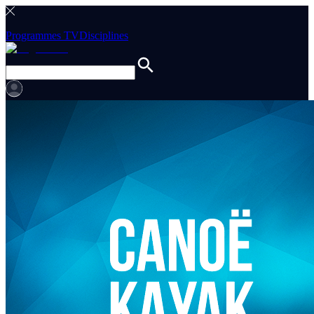
Programmes TV
Disciplines