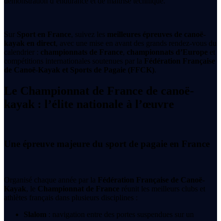
démonstration d’endurance et de maîtrise technique.
Sur
Sport en France
, suivez les
meilleures épreuves de canoë-
kayak en direct
, avec une mise en avant des grands rendez-vous du
calendrier :
championnats de France
,
championnats d’Europe
et
compétitions internationales soutenues par la
Fédération Française
de Canoë-Kayak et Sports de Pagaie (FFCK)
.
Le Championnat de France de canoë-
kayak : l’élite nationale à l’œuvre
Une épreuve majeure du sport de pagaie en France
Organisé chaque année par la
Fédération Française de Canoë-
Kayak
, le
Championnat de France
réunit les meilleurs clubs et
athlètes français dans plusieurs disciplines :
Slalom
: navigation entre des portes suspendues sur un