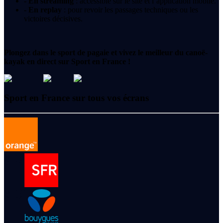
- En streaming
: accessible sur le site et l’application mobile.
- En replay
: pour revoir les passages techniques ou les
victoires décisives.
Plongez dans le sport de pagaie et vivez le meilleur du canoë-
kayak en direct sur Sport en France !
Sport en France sur tous vos écrans