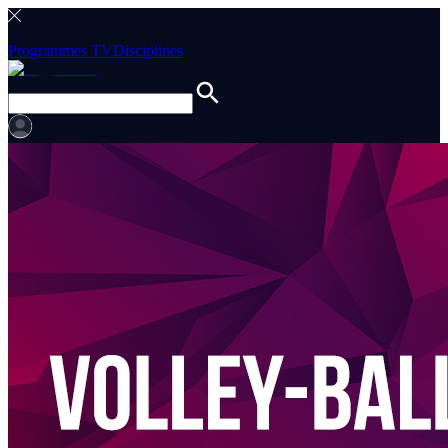
Programmes TV
Disciplines