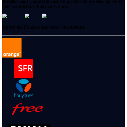
Installez-vous confortablement et profitez du meilleur du volley-
ball en direct sur Sport en France.
Sport en France sur tous vos écrans