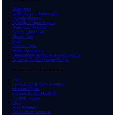
BikingMan
La Boulangère Wonderligue
Saforelle Power 6
Synerglace Ligue Magnus
World Cup Pentathlon
Sailing Grand Slam
Monster Jam
ASO
Seconde Ligue
World Chess Show
Championnat De France De Foot Fauteuil
American Football League Europe
Services et Informations
FAQ
Les missions de Sport en France
Mentions légales
Politique de Confidentialité
Politique cookies
CGU
Aide et contact
Comment nous recevoir