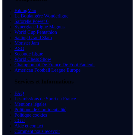
BikingMan
La Boulangère Wonderligue
Saforelle Power 6
Synerglace Ligue Magnus
World Cup Pentathlon
Sailing Grand Slam
Monster Jam
ASO
Seconde Ligue
World Chess Show
Championnat De France De Foot Fauteuil
American Football League Europe
Services et Informations
FAQ
Les missions de Sport en France
Mentions légales
Politique de Confidentialité
Politique cookies
CGU
Aide et contact
Comment nous recevoir