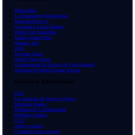
BikingMan
La Boulangère Wonderligue
Saforelle Power 6
Synerglace Ligue Magnus
World Cup Pentathlon
Sailing Grand Slam
Monster Jam
ASO
Seconde Ligue
World Chess Show
Championnat De France De Foot Fauteuil
American Football League Europe
Services et Informations
FAQ
Les missions de Sport en France
Mentions légales
Politique de Confidentialité
Politique cookies
CGU
Aide et contact
Comment nous recevoir