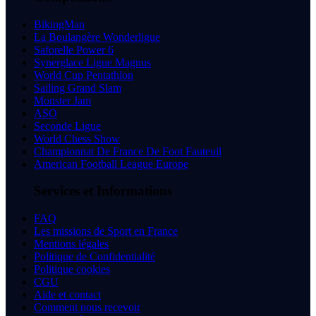
BikingMan
La Boulangère Wonderligue
Saforelle Power 6
Synerglace Ligue Magnus
World Cup Pentathlon
Sailing Grand Slam
Monster Jam
ASO
Seconde Ligue
World Chess Show
Championnat De France De Foot Fauteuil
American Football League Europe
Services et Informations
FAQ
Les missions de Sport en France
Mentions légales
Politique de Confidentialité
Politique cookies
CGU
Aide et contact
Comment nous recevoir