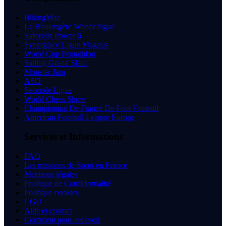
BikingMan
La Boulangère Wonderligue
Saforelle Power 6
Synerglace Ligue Magnus
World Cup Pentathlon
Sailing Grand Slam
Monster Jam
ASO
Seconde Ligue
World Chess Show
Championnat De France De Foot Fauteuil
American Football League Europe
Services et Informations
FAQ
Les missions de Sport en France
Mentions légales
Politique de Confidentialité
Politique cookies
CGU
Aide et contact
Comment nous recevoir