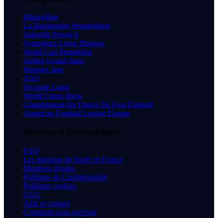
BikingMan
La Boulangère Wonderligue
Saforelle Power 6
Synerglace Ligue Magnus
World Cup Pentathlon
Sailing Grand Slam
Monster Jam
ASO
Seconde Ligue
World Chess Show
Championnat De France De Foot Fauteuil
American Football League Europe
Services et Informations
FAQ
Les missions de Sport en France
Mentions légales
Politique de Confidentialité
Politique cookies
CGU
Aide et contact
Comment nous recevoir