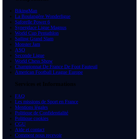
BikingMan
La Boulangère Wonderligue
Saforelle Power 6
Synerglace Ligue Magnus
World Cup Pentathlon
Sailing Grand Slam
Monster Jam
ASO
Seconde Ligue
World Chess Show
Championnat De France De Foot Fauteuil
American Football League Europe
Services et Informations
FAQ
Les missions de Sport en France
Mentions légales
Politique de Confidentialité
Politique cookies
CGU
Aide et contact
Comment nous recevoir