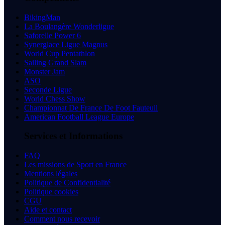
BikingMan
La Boulangère Wonderligue
Saforelle Power 6
Synerglace Ligue Magnus
World Cup Pentathlon
Sailing Grand Slam
Monster Jam
ASO
Seconde Ligue
World Chess Show
Championnat De France De Foot Fauteuil
American Football League Europe
Services et Informations
FAQ
Les missions de Sport en France
Mentions légales
Politique de Confidentialité
Politique cookies
CGU
Aide et contact
Comment nous recevoir