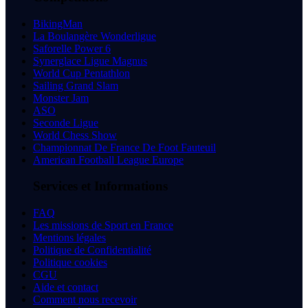
BikingMan
La Boulangère Wonderligue
Saforelle Power 6
Synerglace Ligue Magnus
World Cup Pentathlon
Sailing Grand Slam
Monster Jam
ASO
Seconde Ligue
World Chess Show
Championnat De France De Foot Fauteuil
American Football League Europe
Services et Informations
FAQ
Les missions de Sport en France
Mentions légales
Politique de Confidentialité
Politique cookies
CGU
Aide et contact
Comment nous recevoir