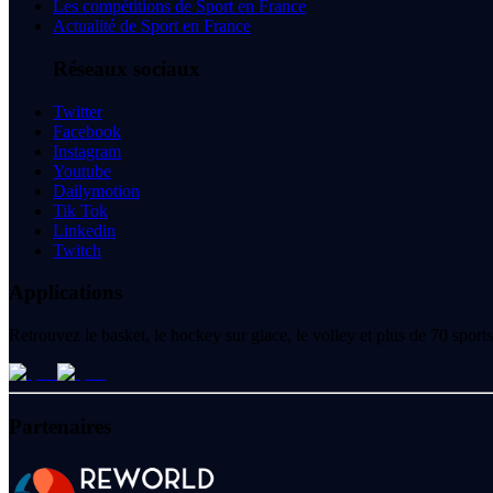
Les compétitions de Sport en France
Actualité de Sport en France
Réseaux sociaux
Twitter
Facebook
Instagram
Youtube
Dailymotion
Tik Tok
Linkedin
Twitch
Applications
Retrouvez le basket, le hockey sur glace, le volley et plus de 70 spo
Partenaires