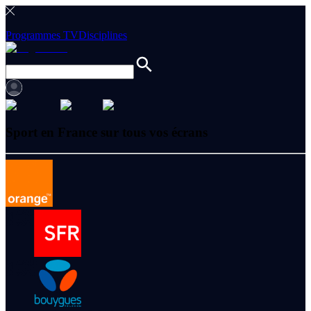
Programmes TV
Disciplines
Sport en France sur tous vos écrans