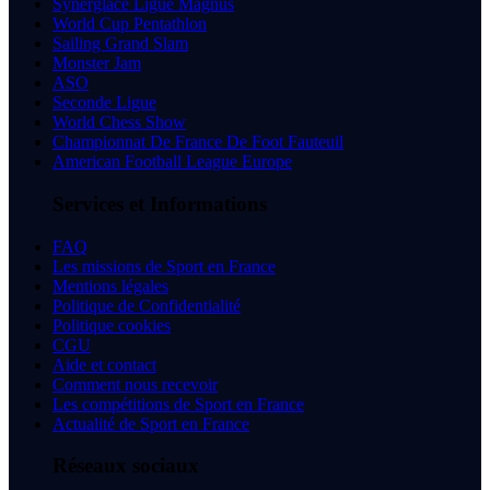
Synerglace Ligue Magnus
World Cup Pentathlon
Sailing Grand Slam
Monster Jam
ASO
Seconde Ligue
World Chess Show
Championnat De France De Foot Fauteuil
American Football League Europe
Services et Informations
FAQ
Les missions de Sport en France
Mentions légales
Politique de Confidentialité
Politique cookies
CGU
Aide et contact
Comment nous recevoir
Les compétitions de Sport en France
Actualité de Sport en France
Réseaux sociaux