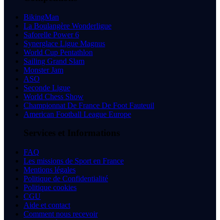
BikingMan
La Boulangère Wonderligue
Saforelle Power 6
Synerglace Ligue Magnus
World Cup Pentathlon
Sailing Grand Slam
Monster Jam
ASO
Seconde Ligue
World Chess Show
Championnat De France De Foot Fauteuil
American Football League Europe
Services et Informations
FAQ
Les missions de Sport en France
Mentions légales
Politique de Confidentialité
Politique cookies
CGU
Aide et contact
Comment nous recevoir