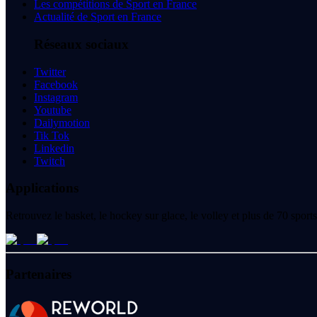
Les compétitions de Sport en France
Actualité de Sport en France
Réseaux sociaux
Twitter
Facebook
Instagram
Youtube
Dailymotion
Tik Tok
Linkedin
Twitch
Applications
Retrouvez le basket, le hockey sur glace, le volley et plus de 70 spo
Partenaires