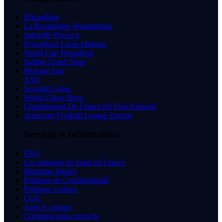
BikingMan
La Boulangère Wonderligue
Saforelle Power 6
Synerglace Ligue Magnus
World Cup Pentathlon
Sailing Grand Slam
Monster Jam
ASO
Seconde Ligue
World Chess Show
Championnat De France De Foot Fauteuil
American Football League Europe
Services et Informations
FAQ
Les missions de Sport en France
Mentions légales
Politique de Confidentialité
Politique cookies
CGU
Aide et contact
Comment nous recevoir