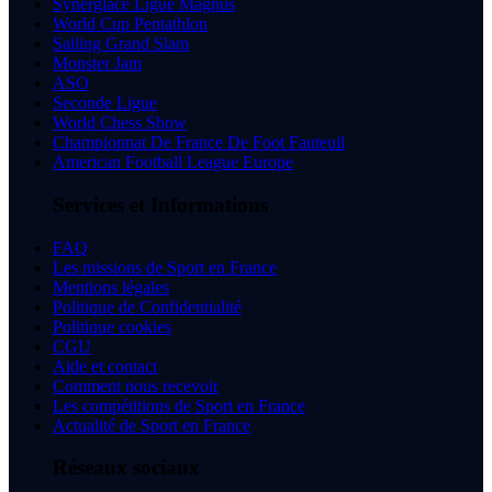
Synerglace Ligue Magnus
World Cup Pentathlon
Sailing Grand Slam
Monster Jam
ASO
Seconde Ligue
World Chess Show
Championnat De France De Foot Fauteuil
American Football League Europe
Services et Informations
FAQ
Les missions de Sport en France
Mentions légales
Politique de Confidentialité
Politique cookies
CGU
Aide et contact
Comment nous recevoir
Les compétitions de Sport en France
Actualité de Sport en France
Réseaux sociaux