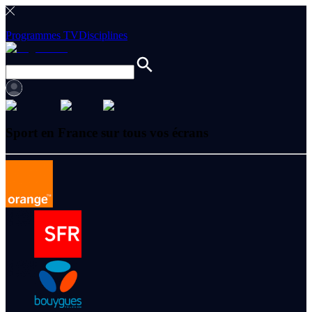
Programmes TV
Disciplines
Sport en France sur tous vos écrans