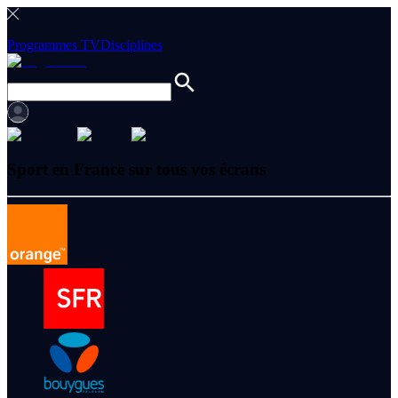
Programmes TV
Disciplines
Sport en France sur tous vos écrans