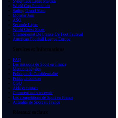
Synerglace Ligue Magnus
World Cup Pentathlon
Sailing Grand Slam
Monster Jam
ASO
Seconde Ligue
World Chess Show
Championnat De France De Foot Fauteuil
American Football League Europe
Services et Informations
FAQ
Les missions de Sport en France
Mentions légales
Politique de Confidentialité
Politique cookies
CGU
Aide et contact
Comment nous recevoir
Les compétitions de Sport en France
Actualité de Sport en France
Réseaux sociaux