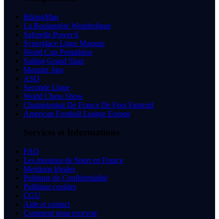
BikingMan
La Boulangère Wonderligue
Saforelle Power 6
Synerglace Ligue Magnus
World Cup Pentathlon
Sailing Grand Slam
Monster Jam
ASO
Seconde Ligue
World Chess Show
Championnat De France De Foot Fauteuil
American Football League Europe
Services et Informations
FAQ
Les missions de Sport en France
Mentions légales
Politique de Confidentialité
Politique cookies
CGU
Aide et contact
Comment nous recevoir