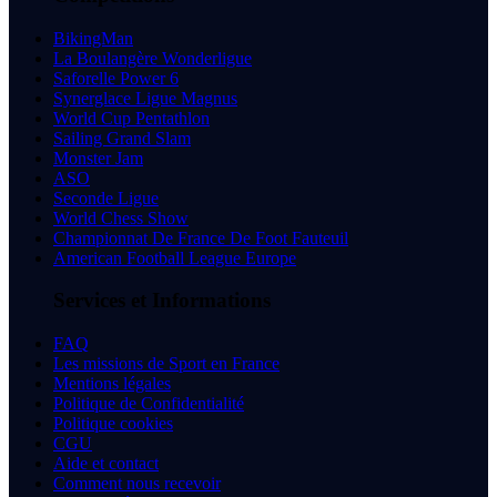
BikingMan
La Boulangère Wonderligue
Saforelle Power 6
Synerglace Ligue Magnus
World Cup Pentathlon
Sailing Grand Slam
Monster Jam
ASO
Seconde Ligue
World Chess Show
Championnat De France De Foot Fauteuil
American Football League Europe
Services et Informations
FAQ
Les missions de Sport en France
Mentions légales
Politique de Confidentialité
Politique cookies
CGU
Aide et contact
Comment nous recevoir