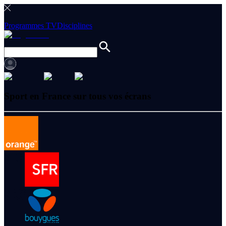
Programmes TV
Disciplines
Sport en France sur tous vos écrans