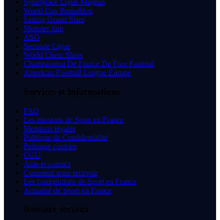
Synerglace Ligue Magnus
World Cup Pentathlon
Sailing Grand Slam
Monster Jam
ASO
Seconde Ligue
World Chess Show
Championnat De France De Foot Fauteuil
American Football League Europe
Services et Informations
FAQ
Les missions de Sport en France
Mentions légales
Politique de Confidentialité
Politique cookies
CGU
Aide et contact
Comment nous recevoir
Les compétitions de Sport en France
Actualité de Sport en France
Réseaux sociaux