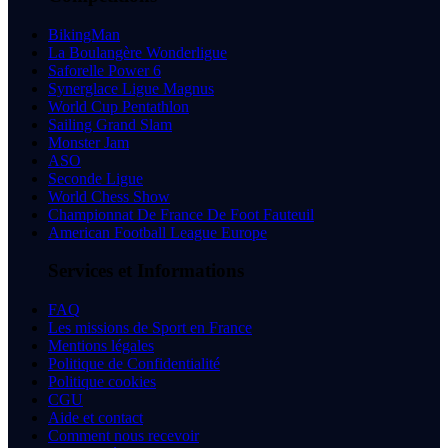
BikingMan
La Boulangère Wonderligue
Saforelle Power 6
Synerglace Ligue Magnus
World Cup Pentathlon
Sailing Grand Slam
Monster Jam
ASO
Seconde Ligue
World Chess Show
Championnat De France De Foot Fauteuil
American Football League Europe
Services et Informations
FAQ
Les missions de Sport en France
Mentions légales
Politique de Confidentialité
Politique cookies
CGU
Aide et contact
Comment nous recevoir