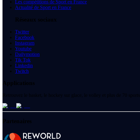
Les compétitions de Sport en France
Actualité de Sport en France
Réseaux sociaux
Twitter
Facebook
Instagram
Youtube
Dailymotion
Tik Tok
Linkedin
Twitch
Applications
Retrouvez le basket, le hockey sur glace, le volley et plus de 70 spo
Partenaires