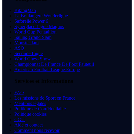
BikingMan
La Boulangère Wonderligue
Saforelle Power 6
Synerglace Ligue Magnus
World Cup Pentathlon
Sailing Grand Slam
Monster Jam
ASO
Seconde Ligue
World Chess Show
Championnat De France De Foot Fauteuil
American Football League Europe
Services et Informations
FAQ
Les missions de Sport en France
Mentions légales
Politique de Confidentialité
Politique cookies
CGU
Aide et contact
Comment nous recevoir