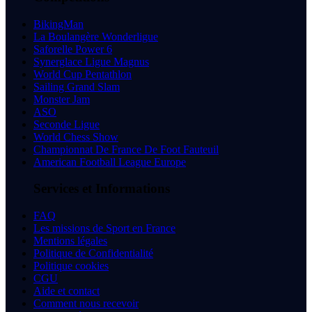
BikingMan
La Boulangère Wonderligue
Saforelle Power 6
Synerglace Ligue Magnus
World Cup Pentathlon
Sailing Grand Slam
Monster Jam
ASO
Seconde Ligue
World Chess Show
Championnat De France De Foot Fauteuil
American Football League Europe
Services et Informations
FAQ
Les missions de Sport en France
Mentions légales
Politique de Confidentialité
Politique cookies
CGU
Aide et contact
Comment nous recevoir