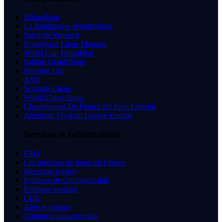
BikingMan
La Boulangère Wonderligue
Saforelle Power 6
Synerglace Ligue Magnus
World Cup Pentathlon
Sailing Grand Slam
Monster Jam
ASO
Seconde Ligue
World Chess Show
Championnat De France De Foot Fauteuil
American Football League Europe
Services et Informations
FAQ
Les missions de Sport en France
Mentions légales
Politique de Confidentialité
Politique cookies
CGU
Aide et contact
Comment nous recevoir