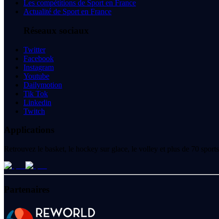
Les compétitions de Sport en France
Actualité de Sport en France
Réseaux sociaux
Twitter
Facebook
Instagram
Youtube
Dailymotion
Tik Tok
Linkedin
Twitch
Applications
Retrouvez le basket, le hockey sur glace, le volley et plus de 70 spo
Partenaires