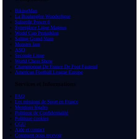
BikingMan
La Boulangère Wonderligue
Saforelle Power 6
Synerglace Ligue Magnus
World Cup Pentathlon
Sailing Grand Slam
Monster Jam
ASO
Seconde Ligue
World Chess Show
Championnat De France De Foot Fauteuil
American Football League Europe
Services et Informations
FAQ
Les missions de Sport en France
Mentions légales
Politique de Confidentialité
Politique cookies
CGU
Aide et contact
Comment nous recevoir