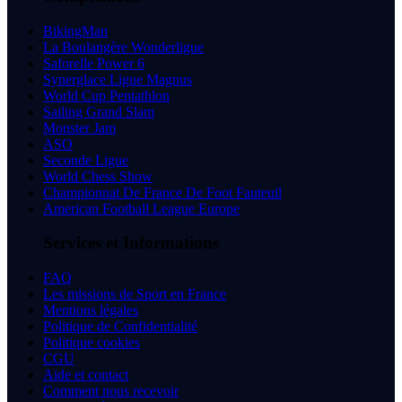
BikingMan
La Boulangère Wonderligue
Saforelle Power 6
Synerglace Ligue Magnus
World Cup Pentathlon
Sailing Grand Slam
Monster Jam
ASO
Seconde Ligue
World Chess Show
Championnat De France De Foot Fauteuil
American Football League Europe
Services et Informations
FAQ
Les missions de Sport en France
Mentions légales
Politique de Confidentialité
Politique cookies
CGU
Aide et contact
Comment nous recevoir