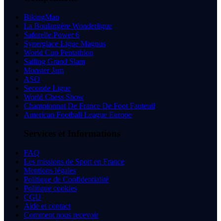
BikingMan
La Boulangère Wonderligue
Saforelle Power 6
Synerglace Ligue Magnus
World Cup Pentathlon
Sailing Grand Slam
Monster Jam
ASO
Seconde Ligue
World Chess Show
Championnat De France De Foot Fauteuil
American Football League Europe
Services et Informations
FAQ
Les missions de Sport en France
Mentions légales
Politique de Confidentialité
Politique cookies
CGU
Aide et contact
Comment nous recevoir