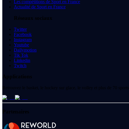
Les compétitions de Sport en France
Actualité de Sport en France
Réseaux sociaux
Twitter
Facebook
Instagram
Youtube
Dailymotion
Tik Tok
Linkedin
Twitch
Applications
Retrouvez le basket, le hockey sur glace, le volley et plus de 70 spo
Partenaires