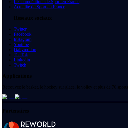
Les compétitions de Sport en France
Actualité de Sport en France
Réseaux sociaux
Twitter
Facebook
Instagram
Youtube
Dailymotion
Tik Tok
Linkedin
Twitch
Applications
Retrouvez le basket, le hockey sur glace, le volley et plus de 70 spo
Partenaires