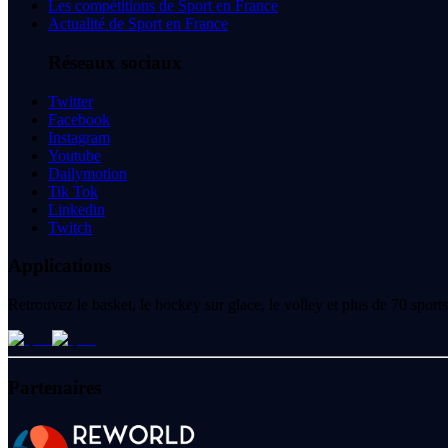
Les compétitions de Sport en France
Actualité de Sport en France
Réseaux sociaux
Twitter
Facebook
Instagram
Youtube
Dailymotion
Tik Tok
Linkedin
Twitch
Applications
Retrouvez le basket, le hockey sur glace, le volley et plus de 70 spo
Partenaires