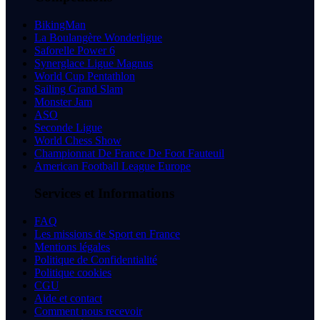
BikingMan
La Boulangère Wonderligue
Saforelle Power 6
Synerglace Ligue Magnus
World Cup Pentathlon
Sailing Grand Slam
Monster Jam
ASO
Seconde Ligue
World Chess Show
Championnat De France De Foot Fauteuil
American Football League Europe
Services et Informations
FAQ
Les missions de Sport en France
Mentions légales
Politique de Confidentialité
Politique cookies
CGU
Aide et contact
Comment nous recevoir