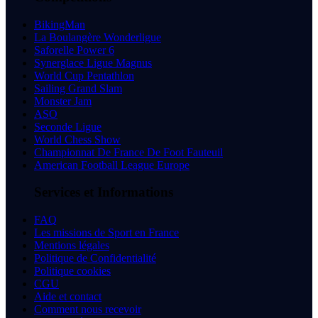
BikingMan
La Boulangère Wonderligue
Saforelle Power 6
Synerglace Ligue Magnus
World Cup Pentathlon
Sailing Grand Slam
Monster Jam
ASO
Seconde Ligue
World Chess Show
Championnat De France De Foot Fauteuil
American Football League Europe
Services et Informations
FAQ
Les missions de Sport en France
Mentions légales
Politique de Confidentialité
Politique cookies
CGU
Aide et contact
Comment nous recevoir