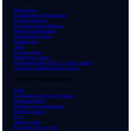
BikingMan
La Boulangère Wonderligue
Saforelle Power 6
Synerglace Ligue Magnus
World Cup Pentathlon
Sailing Grand Slam
Monster Jam
ASO
Seconde Ligue
World Chess Show
Championnat De France De Foot Fauteuil
American Football League Europe
Services et Informations
FAQ
Les missions de Sport en France
Mentions légales
Politique de Confidentialité
Politique cookies
CGU
Aide et contact
Comment nous recevoir