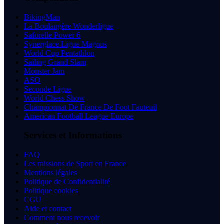
BikingMan
La Boulangère Wonderligue
Saforelle Power 6
Synerglace Ligue Magnus
World Cup Pentathlon
Sailing Grand Slam
Monster Jam
ASO
Seconde Ligue
World Chess Show
Championnat De France De Foot Fauteuil
American Football League Europe
Services et Informations
FAQ
Les missions de Sport en France
Mentions légales
Politique de Confidentialité
Politique cookies
CGU
Aide et contact
Comment nous recevoir